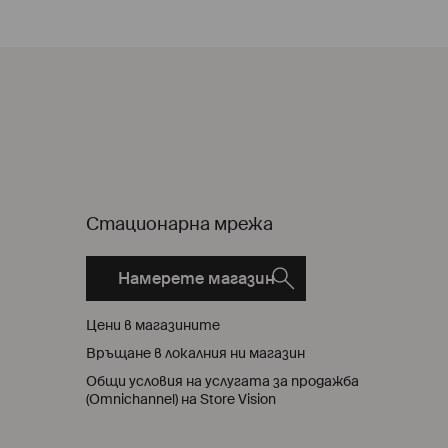
Стационарна мрежа
Намерете магазин
Цени в магазините
Връщане в локалния ни магазин
Общи условия на услугата за продажба
(Omnichannel) на Store Vision