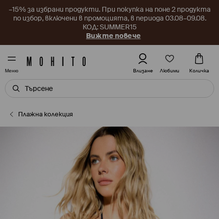
–15% за избрани продукти. При покупка на поне 2 продукта
по избор, включени в промоцията, в периода 03.08–09.08.
КОД: SUMMER15
Вижте повече
Любими
Влизане
Количка
Меню
Плажна колекция