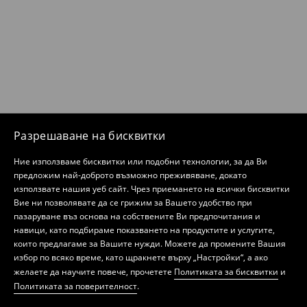
Разрешаване на бисквитки
Ние използваме бисквитки или подобни технологии, за да Ви
предложим най-доброто възможно преживяване, докато
използвате нашия уеб сайт. Чрез приемането на всички бисквитки
Вие ни позволявате да се грижим за Вашето удобство при
пазаруване въз основа на собствените Ви предпочитания и
навици, като подбираме показването на продуктите и услугите,
които предлагаме за Вашите нужди. Можете да промените Вашия
избор по всяко време, като щракнете върху „Настройки“, а ако
желаете да научите повече, прочетете
Политиката за бисквитки
и
Политиката за поверителност
.