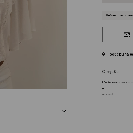
Съвет
Клиентите
Провери за 
Отзиви
Съвместимост 
по малък