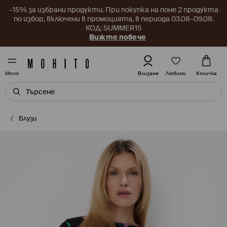
–15% за избрани продукти. При покупка на поне 2 продукта
по избор, включени в промоцията, в периода 03.08–09.08.
КОД: SUMMER15
Вижте повече
Любими
Влизане
Количка
Меню
Блузи