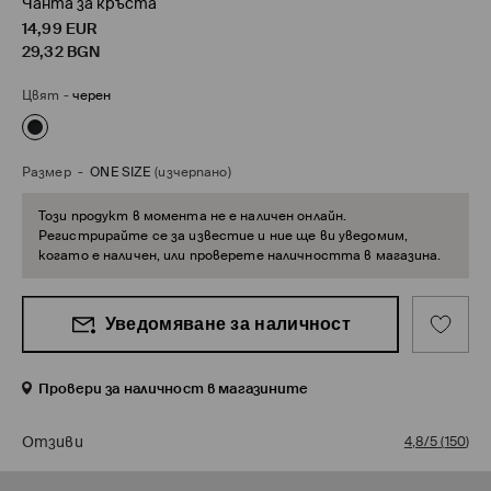
Чанта за кръста
14,99
EUR
29,32
BGN
Цвят
-
черен
Размер
-
ONE SIZE
(изчерпано)
Този продукт в момента не е наличен онлайн.
Регистрирайте се за известие и ние ще ви уведомим,
когато е наличен, или проверете наличността в магазина.
Уведомяване за наличност
Провери за наличност в магазините
Отзиви
4,8/5
(
150
)