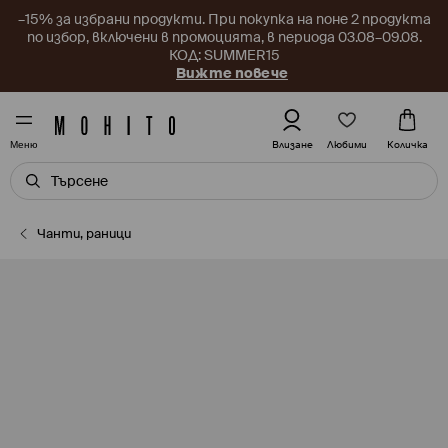
–15% за избрани продукти. При покупка на поне 2 продукта
по избор, включени в промоцията, в периода 03.08–09.08.
КОД: SUMMER15
Вижте повече
Любими
Влизане
Количка
Меню
Чанти, раници