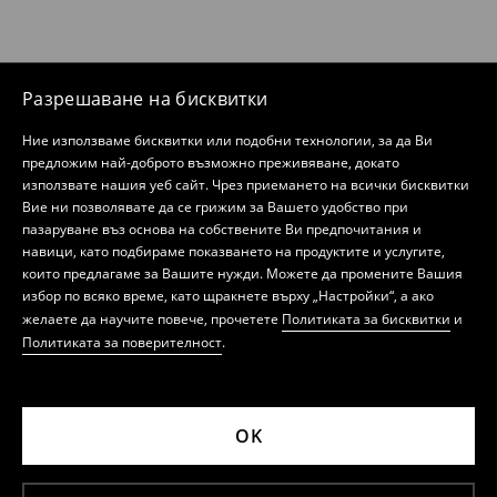
Разрешаване на бисквитки
Ние използваме бисквитки или подобни технологии, за да Ви
предложим най-доброто възможно преживяване, докато
използвате нашия уеб сайт. Чрез приемането на всички бисквитки
Вие ни позволявате да се грижим за Вашето удобство при
пазаруване въз основа на собствените Ви предпочитания и
навици, като подбираме показването на продуктите и услугите,
които предлагаме за Вашите нужди. Можете да промените Вашия
избор по всяко време, като щракнете върху „Настройки“, а ако
желаете да научите повече, прочетете
Политиката за бисквитки
и
Политиката за поверителност
.
OK