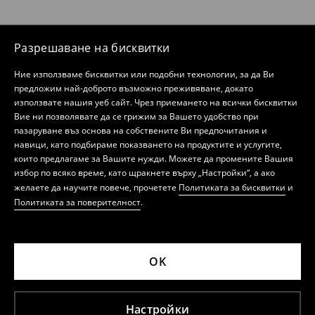
Разрешаване на бисквитки
Ние използваме бисквитки или подобни технологии, за да Ви
предложим най-доброто възможно преживяване, докато
използвате нашия уеб сайт. Чрез приемането на всички бисквитки
Вие ни позволявате да се грижим за Вашето удобство при
пазаруване въз основа на собствените Ви предпочитания и
навици, като подбираме показването на продуктите и услугите,
които предлагаме за Вашите нужди. Можете да промените Вашия
избор по всяко време, като щракнете върху „Настройки“, а ако
желаете да научите повече, прочетете
Политиката за бисквитки
и
Политиката за поверителност
.
OK
Настройки