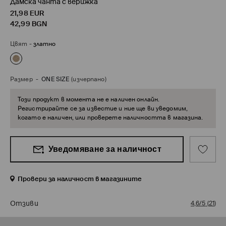
Дамска чанта с верижка
21,98
EUR
42,99
BGN
Цвят
-
златно
Размер
-
ONE SIZE
(изчерпано)
Този продукт в момента не е наличен онлайн.
Регистрирайте се за известие и ние ще ви уведомим,
когато е наличен, или проверете наличността в магазина.
Уведомяване за наличност
Провери за наличност в магазините
Отзиви
4,6/5
(
21
)