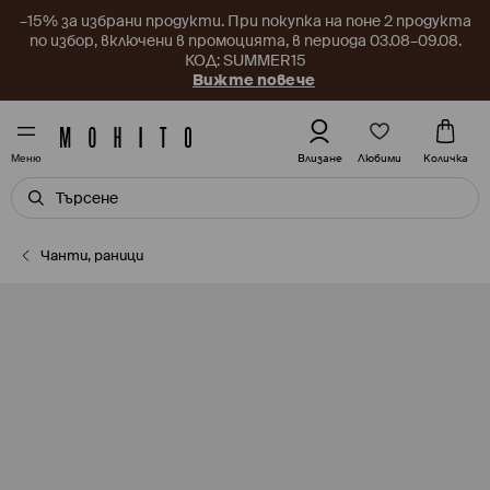
–15% за избрани продукти. При покупка на поне 2 продукта
по избор, включени в промоцията, в периода 03.08–09.08.
КОД: SUMMER15
Вижте повече
Любими
Влизане
Количка
Меню
Чанти, раници