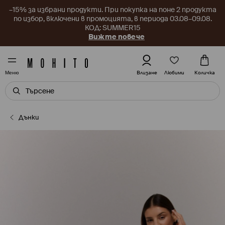
–15% за избрани продукти. При покупка на поне 2 продукта
по избор, включени в промоцията, в периода 03.08–09.08.
КОД: SUMMER15
Вижте повече
Любими
Влизане
Количка
Меню
Дънки