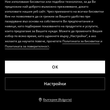
Ние използваме бисквитки или подобни технологии, за да Ви
предложим най-доброто възможно преживяване, докато
използвате нашия уеб сайт. Чрез приемането на всички бисквитки
Вие ни позволявате да се грижим за Вашето удобство при
пазаруване въз основа на собствените Ви предпочитания и
навици, като подбираме показването на продуктите и услугите,
които предлагаме за Вашите нужди. Можете да промените Вашия
избор по всяко време, като щракнете върху „Настройки“, а ако
желаете да научите повече, прочетете
Политиката за бисквитки
и
Политиката за поверителност
.
OK
Настройки
България (Bulgaria)