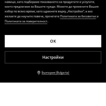
навици, като подбираме показването на продуктите и услугите,
които предлагаме за Вашите нужди. Можете да промените Вашия
избор по всяко време, като щракнете върху „Настройки“, а ако
желаете да научите повече, прочетете
Политиката за бисквитки
и
Политиката за поверителност
.
OK
Настройки
България (Bulgaria)