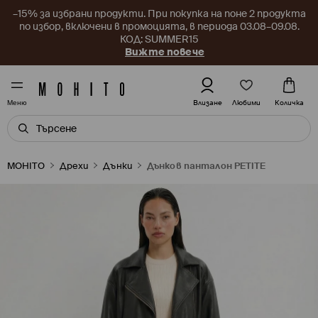
–15% за избрани продукти. При покупка на поне 2 продукта
по избор, включени в промоцията, в периода 03.08–09.08.
КОД: SUMMER15
Вижте повече
Любими
Влизане
Количка
Меню
MOHITO
Дрехи
Дънки
Дънков панталон PETITE