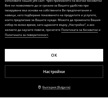
използвате нашия уеб сайт. Чрез приемането на всички бисквитки
Вие ни позволявате да се грижим за Вашето удобство при
пазаруване въз основа на собствените Ви предпочитания и
навици, като подбираме показването на продуктите и услугите,
които предлагаме за Вашите нужди. Можете да промените Вашия
избор по всяко време, като щракнете върху „Настройки“, а ако
желаете да научите повече, прочетете
Политиката за бисквитки
и
Политиката за поверителност
.
OK
Настройки
България (Bulgaria)