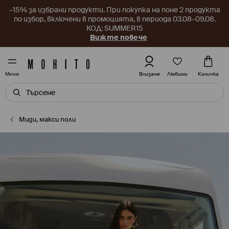
–15% за избрани продукти. При покупка на поне 2 продукта
по избор, включени в промоцията, в периода 03.08–09.08.
КОД: SUMMER15
Вижте повече
Любими
Влизане
Количка
Меню
Миди, макси поли