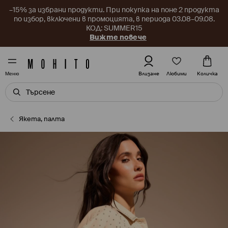
–15% за избрани продукти. При покупка на поне 2 продукта
по избор, включени в промоцията, в периода 03.08–09.08.
КОД: SUMMER15
Вижте повече
Любими
Влизане
Количка
Меню
Якета, палта