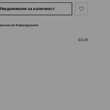
Уведомяване за наличност
наличност в магазините
5/5
(
14
)