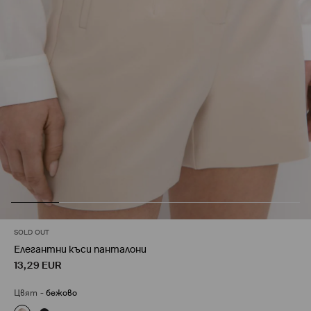
SOLD OUT
Елегантни къси панталони
13,29
EUR
Цвят
-
бежово