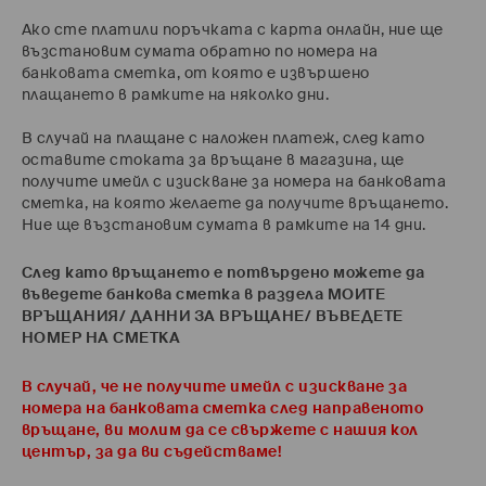
Ако сте платили поръчката с карта онлайн, ние ще
възстановим сумата обратно по номера на
банковата сметка, от която е извършено
плащането в рамките на няколко дни.
В случай на плащане с наложен платеж, след като
оставите стоката за връщане в магазина, ще
получите имейл с изискване за номера на банковата
сметка, на която желаете да получите връщането.
Ние ще възстановим сумата в рамките на 14 дни.
След като връщането е потвърдено можете да
въведете банкова сметка в раздела
МОИТЕ
ВРЪЩАНИЯ/ ДАННИ ЗА ВРЪЩАНЕ/ ВЪВЕДЕТЕ
НОМЕР НА СМЕТКА
В случай, че не получите имейл с изискване за
номера на банковата сметка след направеното
връщане, ви молим да се свържете с нашия кол
център, за да ви съдействаме!