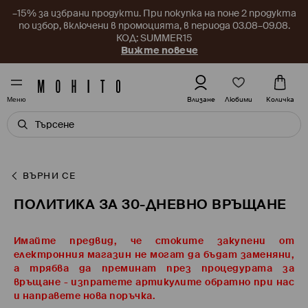
–15% за избрани продукти. При покупка на поне 2 продукта
по избор, включени в промоцията, в периода 03.08–09.08.
КОД: SUMMER15
Вижте повече
Любими
Влизане
Количка
Меню
ВЪРНИ СЕ
ПОЛИТИКА ЗА 30-ДНЕВНО ВРЪЩАНЕ
Имайте предвид, че стоките закупени от
електронния магазин не могат да бъдат заменяни,
a трябва да преминат през процедурата за
връщане - изпратете артикулите обратно при нас
и направете нова поръчка.