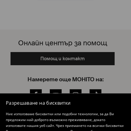
Онлайн център за помощ
Помощ и контакт
Намерете още MOHITO на:
Facebook
YouTube
Instagram
TikTok
Разрешаване на бисквитки
Ние използваме бисквитки или подобни технологии, за да Ви
предложим най-доброто възможно преживяване, докато
Онлайн пазаруване
използвате нашия уеб сайт. Чрез приемането на всички бисквитки