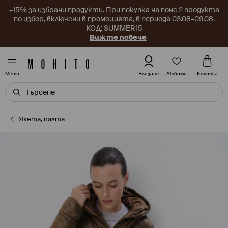
–15% за избрани продукти. При покупка на поне 2 продукта
по избор, включени в промоцията, в периода 03.08–09.08.
КОД: SUMMER15
Вижте повече
Любими
Влизане
Количка
Меню
Якета, палта