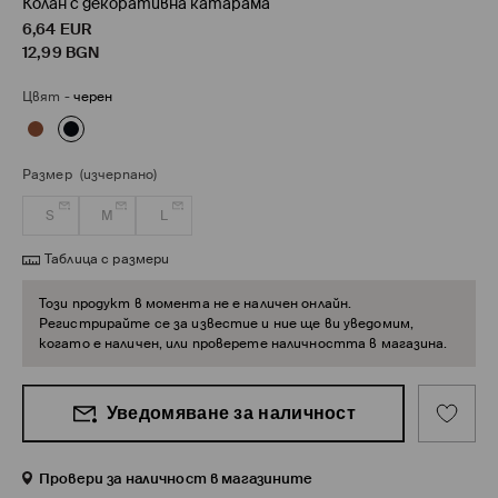
Колан с декоративна катарама
6,64
EUR
12,99
BGN
Цвят
-
черен
Размер
(изчерпано)
S
M
L
Таблица с размери
Този продукт в момента не е наличен онлайн.
Регистрирайте се за известие и ние ще ви уведомим,
когато е наличен, или проверете наличността в магазина.
Уведомяване за наличност
Провери за наличност в магазините