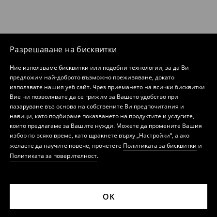
Разрешаване на бисквитки
Ние използваме бисквитки или подобни технологии, за да Ви
предложим най-доброто възможно преживяване, докато
използвате нашия уеб сайт. Чрез приемането на всички бисквитки
Вие ни позволявате да се грижим за Вашето удобство при
пазаруване въз основа на собствените Ви предпочитания и
навици, като подбираме показването на продуктите и услугите,
които предлагаме за Вашите нужди. Можете да промените Вашия
избор по всяко време, като щракнете върху „Настройки“, а ако
желаете да научите повече, прочетете
Политиката за бисквитки
и
Политиката за поверителност
.
OK