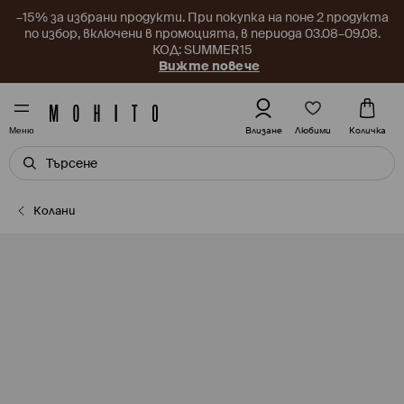
–15% за избрани продукти. При покупка на поне 2 продукта
по избор, включени в промоцията, в периода 03.08–09.08.
КОД: SUMMER15
Вижте повече
Любими
Влизане
Количка
Меню
Колани