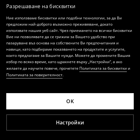
Разрешаване на бисквитки
Ние използваме бисквитки или подобни технологии, за да Ви
предложим най-доброто възможно преживяване, докато
използвате нашия уеб сайт. Чрез приемането на всички бисквитки
Вие ни позволявате да се грижим за Вашето удобство при
пазаруване въз основа на собствените Ви предпочитания и
навици, като подбираме показването на продуктите и услугите,
които предлагаме за Вашите нужди. Можете да промените Вашия
избор по всяко време, като щракнете върху „Настройки“, а ако
желаете да научите повече, прочетете
Политиката за бисквитки
и
Политиката за поверителност
.
OK
Настройки