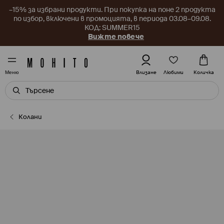
–15% за избрани продукти. При покупка на поне 2 продукта
по избор, включени в промоцията, в периода 03.08–09.08.
КОД: SUMMER15
Вижте повече
Любими
Влизане
Количка
Меню
Колани