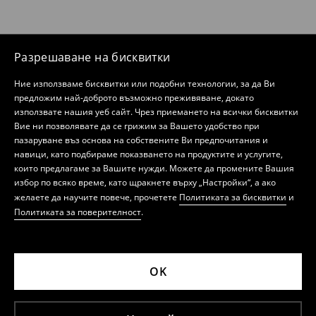
Разрешаване на бисквитки
Ние използваме бисквитки или подобни технологии, за да Ви
предложим най-доброто възможно преживяване, докато
използвате нашия уеб сайт. Чрез приемането на всички бисквитки
Вие ни позволявате да се грижим за Вашето удобство при
пазаруване въз основа на собствените Ви предпочитания и
навици, като подбираме показването на продуктите и услугите,
които предлагаме за Вашите нужди. Можете да промените Вашия
избор по всяко време, като щракнете върху „Настройки“, а ако
желаете да научите повече, прочетете
Политиката за бисквитки
и
Политиката за поверителност
.
OK