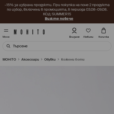
–15% за избрани продукти. При покупка на поне 2 продукта
по избор, включени в промоцията, в периода 03.08–09.08.
КОД: SUMMER15
Вижте повече
Любими
Влизане
Количка
Меню
MOHITO
Аксесоари
Обувки
Кожени боти