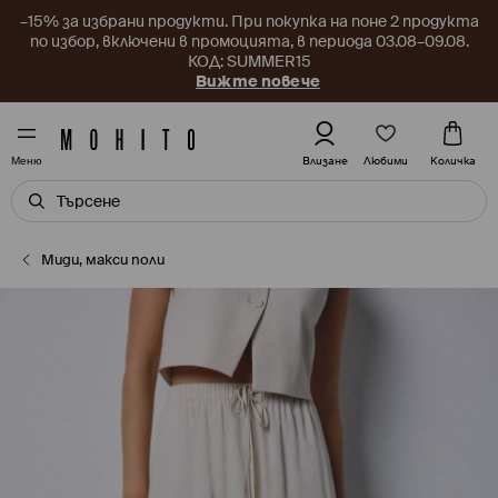
–15% за избрани продукти. При покупка на поне 2 продукта
по избор, включени в промоцията, в периода 03.08–09.08.
КОД: SUMMER15
Вижте повече
Любими
Влизане
Количка
Меню
Миди, макси поли