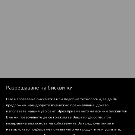
Разрешаване на бисквитки
Ние използваме бисквитки или подобни технологии, за да Ви
предложим най-доброто възможно преживяване, докато
използвате нашия уеб сайт. Чрез приемането на всички бисквитки
Вие ни позволявате да се грижим за Вашето удобство при
пазаруване въз основа на собствените Ви предпочитания и
навици, като подбираме показването на продуктите и услугите,