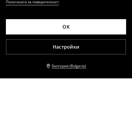
Политиката за поверителност
.
OK
Настройки
България (Bulgaria)