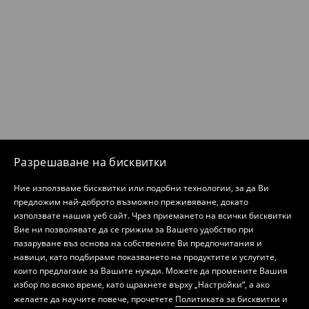
Разрешаване на бисквитки
Ние използваме бисквитки или подобни технологии, за да Ви
предложим най-доброто възможно преживяване, докато
използвате нашия уеб сайт. Чрез приемането на всички бисквитки
Вие ни позволявате да се грижим за Вашето удобство при
пазаруване въз основа на собствените Ви предпочитания и
навици, като подбираме показването на продуктите и услугите,
които предлагаме за Вашите нужди. Можете да промените Вашия
избор по всяко време, като щракнете върху „Настройки“, а ако
желаете да научите повече, прочетете
Политиката за бисквитки
и