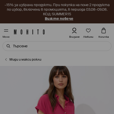
–15% за избрани продукти. При покупка на поне 2 продукта
по избор, включени в промоцията, в периода 03.08–09.08.
КОД: SUMMER15
Вижте повече
Любими
Влизане
Количка
Меню
Миди и макси рокли