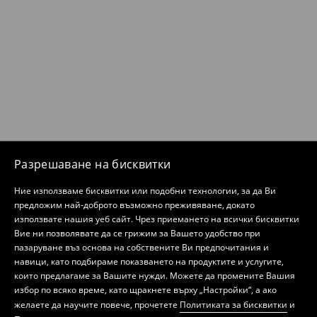
Разрешаване на бисквитки
Ние използваме бисквитки или подобни технологии, за да Ви
предложим най-доброто възможно преживяване, докато
използвате нашия уеб сайт. Чрез приемането на всички бисквитки
Вие ни позволявате да се грижим за Вашето удобство при
пазаруване въз основа на собствените Ви предпочитания и
навици, като подбираме показването на продуктите и услугите,
които предлагаме за Вашите нужди. Можете да промените Вашия
избор по всяко време, като щракнете върху „Настройки“, а ако
желаете да научите повече, прочетете
Политиката за бисквитки
и