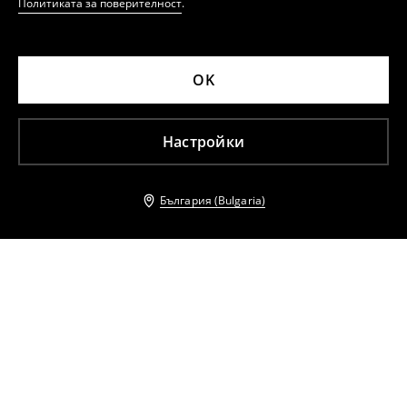
Политиката за поверителност
.
OK
Настройки
България (Bulgaria)