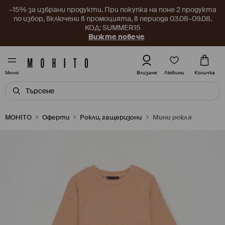
–15% за избрани продукти. При покупка на поне 2 продукта
по избор, включени в промоцията, в периода 03.08–09.08.
КОД: SUMMER15
Вижте повече
Любими
Влизане
Количка
Меню
MOHITO
Оферти
Рокли, гащеризони
Мини рокля