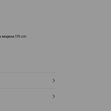
а модела 175 cm