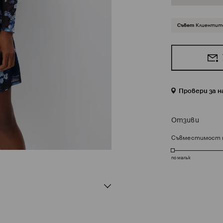
Съвет
Клиентите
Провери за 
Отзиви
Съвместимост 
по малък