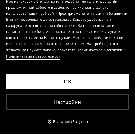
Ние използваме бисквитки или подобни технологии, за да Ви
предложим най-доброто възможно преживяване, докато
използвате нашия уеб сайт. Чрез приемането на всички бисквитки
Вие ни позволявате да се грижим за Вашето удобство при
пазаруване въз основа на собствените Ви предпочитания и
навици, като подбираме показването на продуктите и услугите,
които предлагаме за Вашите нужди. Можете да промените Вашия
избор по всяко време, като щракнете върху „Настройки“, а ако
желаете да научите повече, прочетете
Политиката за бисквитки
и
Политиката за поверителност
.
OK
Настройки
България (Bulgaria)