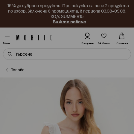
–15% за избрани продукти. При покупка на поне 2 продукта
по избор, включени в промоцията, в периода 03.08–09.08.
КОД: SUMMER15
Вижте повече
Любими
Влизане
Количка
Меню
Топове