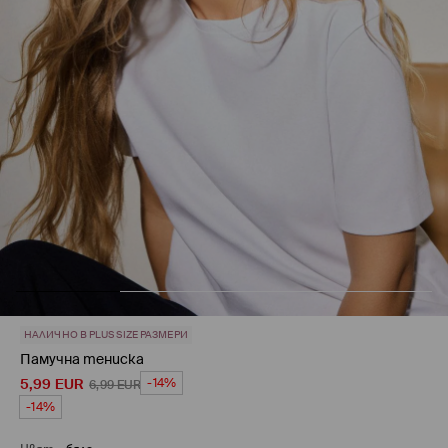
НАЛИЧНО В PLUS SIZE РАЗМЕРИ
Памучна тениска
5,99
EUR
-14%
6,99
EUR
-14%