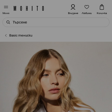
Любими
Влизане
Количка
Меню
Basic тениски