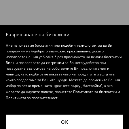
Разрешаване на бисквитки
Ние използваме бисквитки или подобни технологии, за да Ви
предложим най-доброто възможно преживяване, докато
използвате нашия уеб сайт. Чрез приемането на всички бисквитки
Вие ни позволявате да се грижим за Вашето удобство при
пазаруване въз основа на собствените Ви предпочитания и
навици, като подбираме показването на продуктите и услугите,
които предлагаме за Вашите нужди. Можете да промените Вашия
избор по всяко време, като щракнете върху „Настройки“, а ако
желаете да научите повече, прочетете
Политиката за бисквитки
и
Политиката за поверителност
.
OK