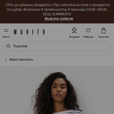
–15% за избрани продукти. При покупка на поне 2 продукта
по избор, включени в промоцията, в периода 03.08–09.08.
КОД: SUMMER15
Вижте повече
Любими
Влизане
Количка
Меню
Basic тениски