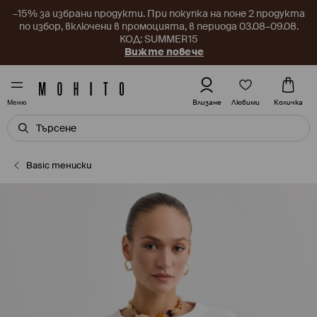
–15% за избрани продукти. При покупка на поне 2 продукта
по избор, включени в промоцията, в периода 03.08–09.08.
КОД: SUMMER15
Вижте повече
Любими
Влизане
Количка
Меню
Basic тениски