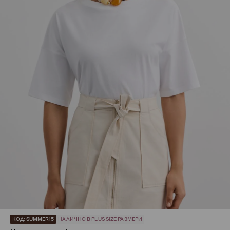
КОД: SUMMER15
НАЛИЧНО В PLUS SIZE РАЗМЕРИ