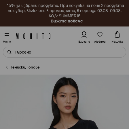
–15% за избрани продукти. При покупка на поне 2 продукта
по избор, включени в промоцията, в периода 03.08–09.08.
КОД: SUMMER15
Вижте повече
Любими
Влизане
Количка
Меню
Тениски, Топове