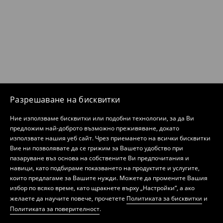
Разрешаване на бисквитки
Ние използваме бисквитки или подобни технологии, за да Ви
предложим най-доброто възможно преживяване, докато
използвате нашия уеб сайт. Чрез приемането на всички бисквитки
Вие ни позволявате да се грижим за Вашето удобство при
пазаруване въз основа на собствените Ви предпочитания и
навици, като подбираме показването на продуктите и услугите,
които предлагаме за Вашите нужди. Можете да промените Вашия
избор по всяко време, като щракнете върху „Настройки“, а ако
желаете да научите повече, прочетете
Политиката за бисквитки
и
Политиката за поверителност
.