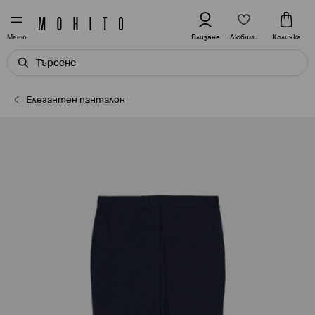
Любими
Влизане
Количка
Меню
Елегантен панталон