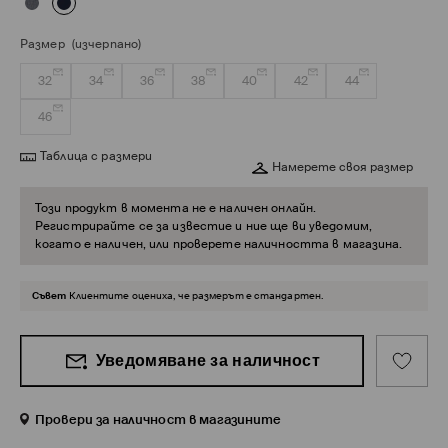
Размер
(изчерпано)
32
34
36
38
40
42
44
46
Таблица с размери
Намерете своя размер
Този продукт в момента не е наличен онлайн.
Регистрирайте се за известие и ние ще ви уведомим,
когато е наличен, или проверете наличността в магазина.
Съвет
Клиентите оцениха, че размерът е стандартен.
Уведомяване за наличност
Провери за наличност в магазините