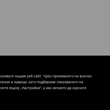
олзвате нашия уеб сайт. Чрез приемането на всички
тания и навици, като подбираме показването на
нете върху „Настройки“, а ако желаете да научите