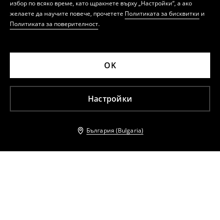
избор по всяко време, като щракнете върху „Настройки“, а ако
желаете да научите повече, прочетете
Политиката за бисквитки
и
Политиката за поверителност
.
OK
Настройки
България (Bulgaria)