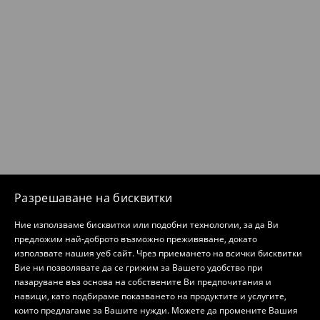
Разрешаване на бисквитки
Ние използваме бисквитки или подобни технологии, за да Ви
предложим най-доброто възможно преживяване, докато
използвате нашия уеб сайт. Чрез приемането на всички бисквитки
Вие ни позволявате да се грижим за Вашето удобство при
пазаруване въз основа на собствените Ви предпочитания и
навици, като подбираме показването на продуктите и услугите,
които предлагаме за Вашите нужди. Можете да промените Вашия