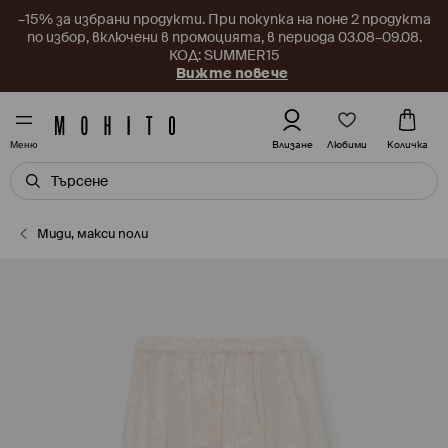
–15% за избрани продукти. При покупка на поне 2 продукта
по избор, включени в промоцията, в периода 03.08–09.08.
КОД: SUMMER15
Вижте повече
Любими
Влизане
Количка
Меню
Миди, макси поли