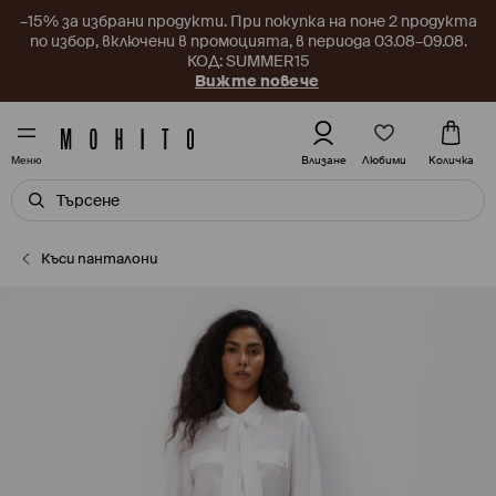
–15% за избрани продукти. При покупка на поне 2 продукта
по избор, включени в промоцията, в периода 03.08–09.08.
КОД: SUMMER15
Вижте повече
Любими
Влизане
Количка
Меню
Къси панталони