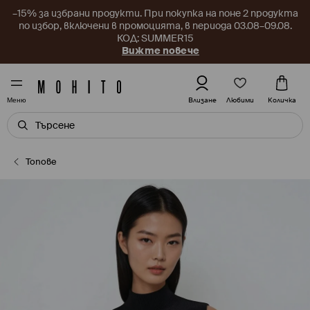
–15% за избрани продукти. При покупка на поне 2 продукта
по избор, включени в промоцията, в периода 03.08–09.08.
КОД: SUMMER15
Вижте повече
Любими
Влизане
Количка
Меню
Топове