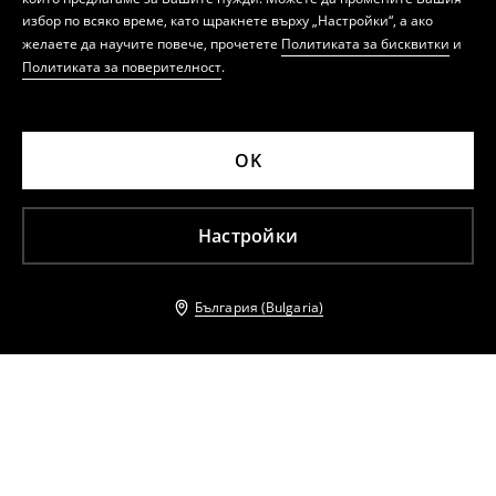
избор по всяко време, като щракнете върху „Настройки“, а ако
желаете да научите повече, прочетете
Политиката за бисквитки
и
Политиката за поверителност
.
OK
Настройки
България (Bulgaria)