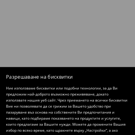
Разрешаване на бисквитки
Ние използваме бисквитки или подобни технологии, за да Ви
предложим най-доброто възможно преживяване, докато
използвате нашия уеб сайт. Чрез приемането на всички бисквитки
Вие ни позволявате да се грижим за Вашето удобство при
пазаруване въз основа на собствените Ви предпочитания и
навици, като подбираме показването на продуктите и услугите,
които предлагаме за Вашите нужди. Можете да промените Вашия
избор по всяко време, като щракнете върху „Настройки“, а ако