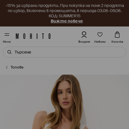
–15% за избрани продукти. При покупка на поне 2 продукта
по избор, включени в промоцията, в периода 03.08–09.08.
КОД: SUMMER15
Вижте повече
Любими
Влизане
Количка
Меню
Топове