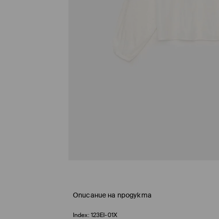
Описание на продукта
Index:
123EI-01X