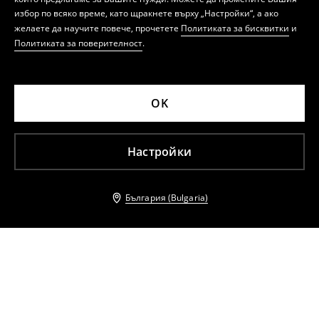
избор по всяко време, като щракнете върху „Настройки“, а ако
желаете да научите повече, прочетете
Политиката за бисквитки
и
Политиката за поверителност
.
OK
Настройки
България (Bulgaria)