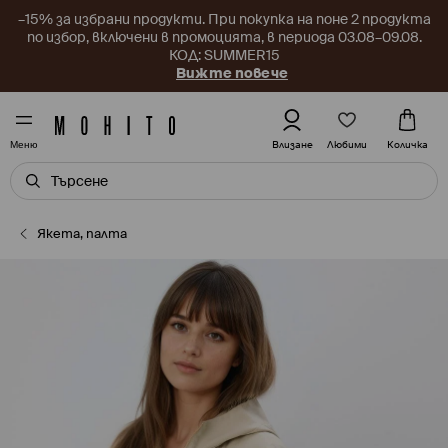
–15% за избрани продукти. При покупка на поне 2 продукта
по избор, включени в промоцията, в периода 03.08–09.08.
КОД: SUMMER15
Вижте повече
Любими
Влизане
Количка
Меню
Якета, палта