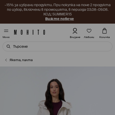
–15% за избрани продукти. При покупка на поне 2 продукта
по избор, включени в промоцията, в периода 03.08–09.08.
КОД: SUMMER15
Вижте повече
Любими
Влизане
Количка
Меню
Якета, палта