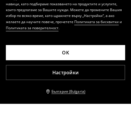
навици, като подбираме показването на продуктите и услугите,
които предлагаме за Вашите нужди. Можете да промените Вашия
избор по всяко време, като щракнете върху „Настройки“, а ако
желаете да научите повече, прочетете
Политиката за бисквитки
и
Политиката за поверителност
.
OK
Настройки
България (Bulgaria)