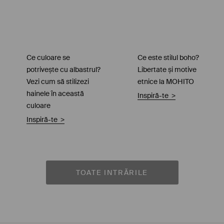
Ce culoare se
Ce este stilul boho?
potrivește cu albastrul?
Libertate și motive
Vezi cum să stilizezi
etnice la MOHITO
hainele în această
Inspiră-te
>
culoare
Inspiră-te
>
TOATE INTRĂRILE