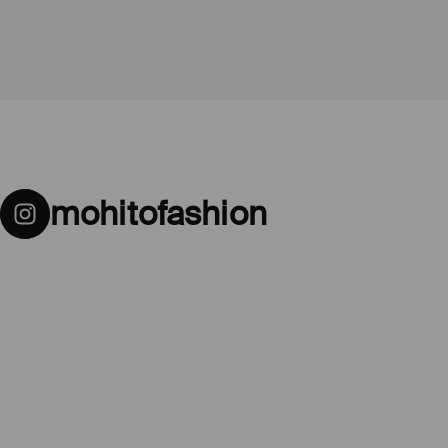
mohitofashion