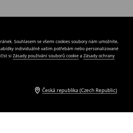
stránek. Souhlasem se všemi cookies soubory nám umožníte,
í nabídky individuálně vašim potřebám nebo personalizované
číst si
Zásady používání souborů cookie
a
Zásady ochrany
Česká republika (Czech Republic)