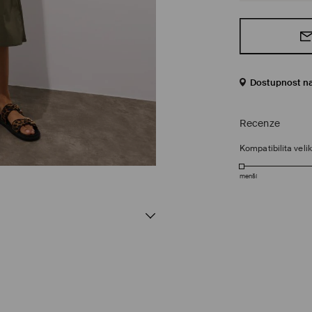
Dostupnost n
Recenze
Kompatibilita velik
menší