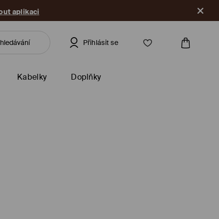
ut aplikaci
Přihlásit se
Kabelky
Doplňky