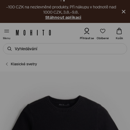
–100 CZK na nezlevněné produkty. Při nákupu v hodnotě nad
1000 CZK, 3.8.–9.8.
Stáhnout aplikaci
Oblíbené
Přihlásit se
Košík
Menu
Klasické svetry