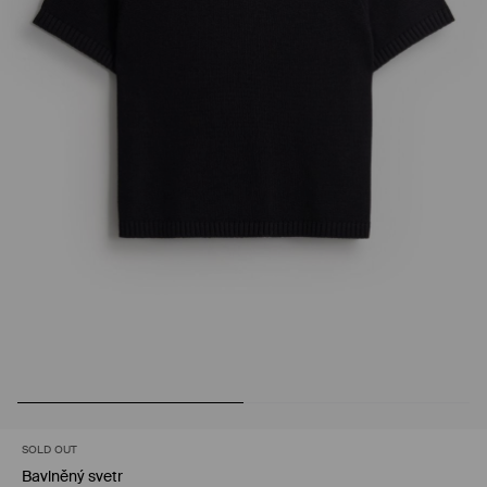
SOLD OUT
Bavlněný svetr