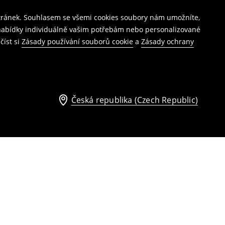
stránek. Souhlasem se všemi cookies soubory nám umožníte,
í nabídky individuálně vašim potřebám nebo personalizované
číst si
Zásady používání souborů cookie
a
Zásady ochrany
Česká republika (Czech Republic)