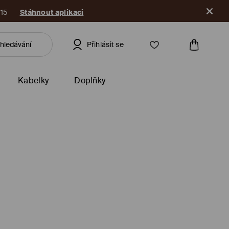
ut aplikaci
Přihlásit se
Kabelky
Doplňky