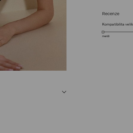
Recenze
Kompatibilita velik
menší