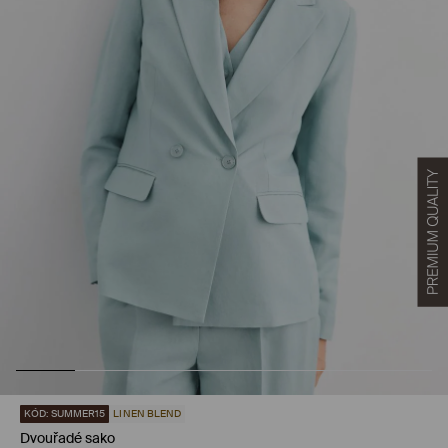
KÓD: SUMMER15
LINEN BLEND
Dvouřadé sako