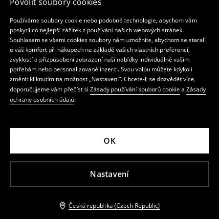
Povolit soubory cookies
Používáme soubory cookie nebo podobné technologie, abychom vám
poskytli co nejlepší zážitek z používání našich webových stránek.
Souhlasem se všemi cookies soubory nám umožníte, abychom se starali
o váš komfort při nákupech na základě vašich vlastních preferencí,
zvyklostí a přizpůsobení zobrazení naší nabídky individuálně vašim
potřebám nebo personalizované inzerci. Svou volbu můžete kdykoli
změnit kliknutím na možnost „Nastavení“. Chcete-li se dozvědět více,
doporučujeme vám přečíst si
Zásady používání souborů cookie
a
Zásady
ochrany osobních údajů
.
OK
Nastavení
Česká republika (Czech Republic)