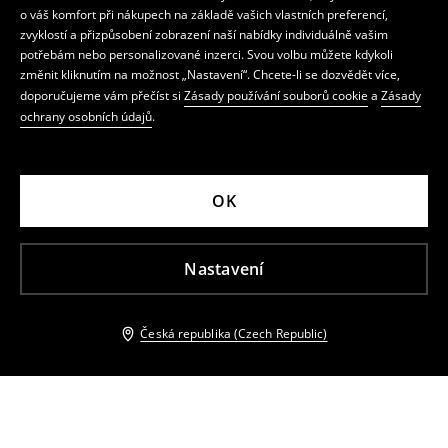
o váš komfort při nákupech na základě vašich vlastních preferencí,
zvyklostí a přizpůsobení zobrazení naší nabídky individuálně vašim
potřebám nebo personalizované inzerci. Svou volbu můžete kdykoli
změnit kliknutím na možnost „Nastavení“. Chcete-li se dozvědět více,
doporučujeme vám přečíst si
Zásady používání souborů cookie
a
Zásady
ochrany osobních údajů
.
OK
Nastavení
Česká republika (Czech Republic)