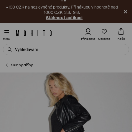
–100 CZK na nezlevněné produkty. Při nákupu v hodnotě nad
1000 CZK, 3.8.–9.8.
Stáhnout aplikaci
Oblíbené
Přihlásit se
Košík
Menu
Skinny džíny