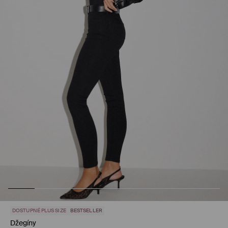
DOSTUPNÉ PLUS SIZE
BESTSELLER
Džegíny