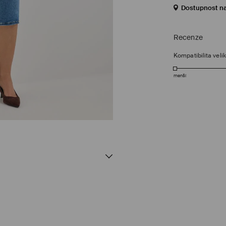
Dostupnost n
Recenze
Kompatibilita velik
menší