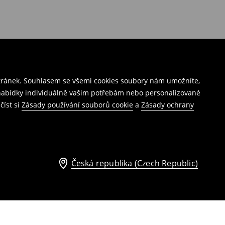
stránek. Souhlasem se všemi cookies soubory nám umožníte,
í nabídky individuálně vašim potřebám nebo personalizované
číst si
Zásady používání souborů cookie
a
Zásady ochrany
Česká republika (Czech Republic)