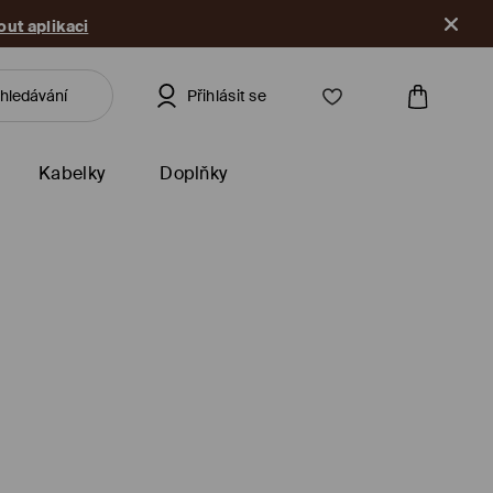
ut aplikaci
Přihlásit se
Kabelky
Doplňky