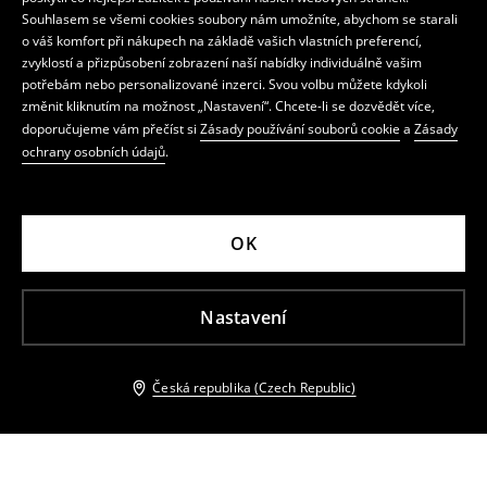
Souhlasem se všemi cookies soubory nám umožníte, abychom se starali
o váš komfort při nákupech na základě vašich vlastních preferencí,
zvyklostí a přizpůsobení zobrazení naší nabídky individuálně vašim
potřebám nebo personalizované inzerci. Svou volbu můžete kdykoli
změnit kliknutím na možnost „Nastavení“. Chcete-li se dozvědět více,
doporučujeme vám přečíst si
Zásady používání souborů cookie
a
Zásady
ochrany osobních údajů
.
OK
Nastavení
Česká republika (Czech Republic)