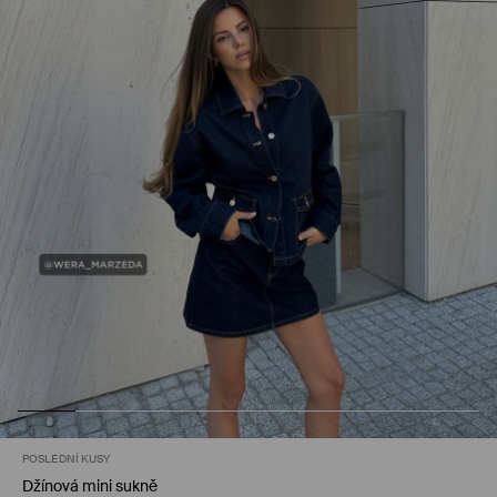
POSLEDNÍ KUSY
Džínová mini sukně