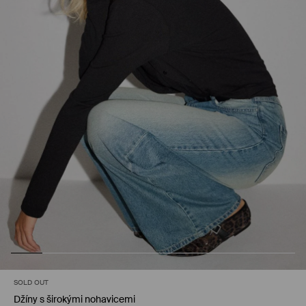
SOLD OUT
Džíny s širokými nohavicemi