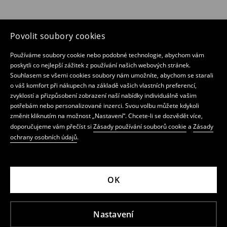
Povolit soubory cookies
Používáme soubory cookie nebo podobné technologie, abychom vám
poskytli co nejlepší zážitek z používání našich webových stránek.
Souhlasem se všemi cookies soubory nám umožníte, abychom se starali
o váš komfort při nákupech na základě vašich vlastních preferencí,
zvyklostí a přizpůsobení zobrazení naší nabídky individuálně vašim
potřebám nebo personalizované inzerci. Svou volbu můžete kdykoli
změnit kliknutím na možnost „Nastavení“. Chcete-li se dozvědět více,
doporučujeme vám přečíst si
Zásady používání souborů cookie
a
Zásady
ochrany osobních údajů
.
OK
Nastavení