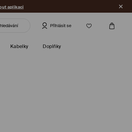
ut aplikaci
Přihlásit se
Kabelky
Doplňky