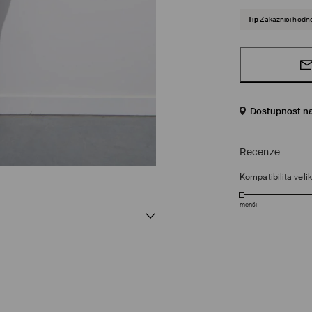
Tip
Zákazníci hodnot
Dostupnost n
Recenze
Kompatibilita velik
menší