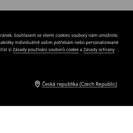
stránek. Souhlasem se všemi cookies soubory nám umožníte,
í nabídky individuálně vašim potřebám nebo personalizované
číst si
Zásady používání souborů cookie
a
Zásady ochrany
Česká republika (Czech Republic)