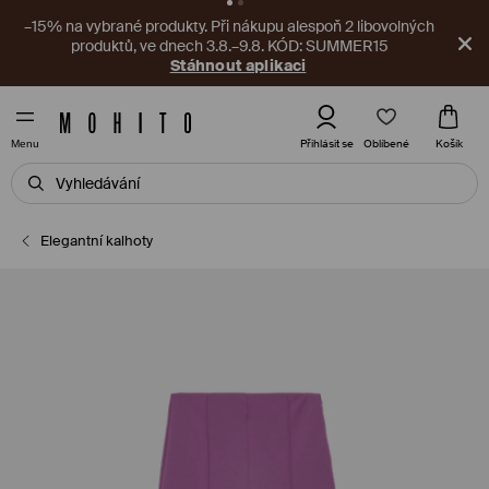
–15% na vybrané produkty. Při nákupu alespoň 2 libovolných
produktů, ve dnech 3.8.–9.8. KÓD: SUMMER15
Stáhnout aplikaci
Oblíbené
Přihlásit se
Košík
Menu
Elegantní kalhoty