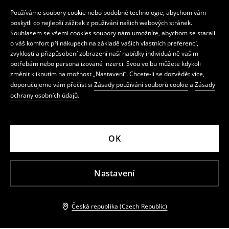
Používáme soubory cookie nebo podobné technologie, abychom vám
poskytli co nejlepší zážitek z používání našich webových stránek.
Souhlasem se všemi cookies soubory nám umožníte, abychom se starali
o váš komfort při nákupech na základě vašich vlastních preferencí,
zvyklostí a přizpůsobení zobrazení naší nabídky individuálně vašim
potřebám nebo personalizované inzerci. Svou volbu můžete kdykoli
změnit kliknutím na možnost „Nastavení“. Chcete-li se dozvědět více,
doporučujeme vám přečíst si
Zásady používání souborů cookie
a
Zásady
ochrany osobních údajů
.
OK
Nastavení
Česká republika (Czech Republic)