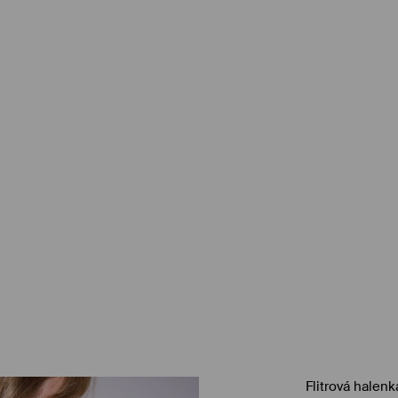
Flitrová halenk