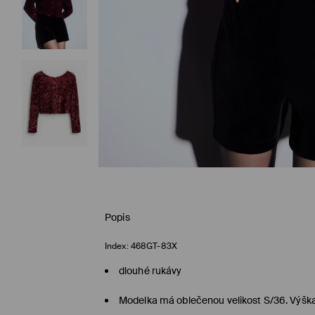
Popis
Index:
468GT-83X
dlouhé rukávy
Modelka má oblečenou velikost S/36. Výšk