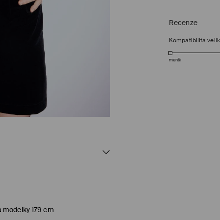
Recenze
Kompatibilita velik
menší
a modelky 179 cm