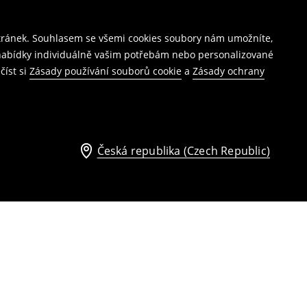
stránek. Souhlasem se všemi cookies soubory nám umožníte,
í nabídky individuálně vašim potřebám nebo personalizované
číst si
Zásady používání souborů cookie
a
Zásady ochrany
Česká republika (Czech Republic)