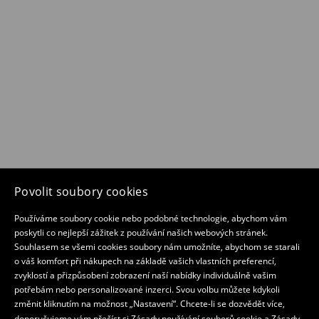
Povolit soubory cookies
Používáme soubory cookie nebo podobné technologie, abychom vám
poskytli co nejlepší zážitek z používání našich webových stránek.
Souhlasem se všemi cookies soubory nám umožníte, abychom se starali
o váš komfort při nákupech na základě vašich vlastních preferencí,
zvyklostí a přizpůsobení zobrazení naší nabídky individuálně vašim
potřebám nebo personalizované inzerci. Svou volbu můžete kdykoli
změnit kliknutím na možnost „Nastavení“. Chcete-li se dozvědět více,
doporučujeme vám přečíst si
Zásady používání souborů cookie
a
Zásady