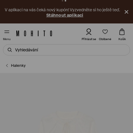
V aplikaci na vás čeká nový kupón! Vyzvedněte si ho ještě teď.
Stáhnout aplikaci
Oblíbené
Přihlásit se
Košík
Menu
Halenky