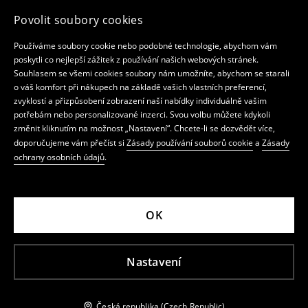
Povolit soubory cookies
Používáme soubory cookie nebo podobné technologie, abychom vám
poskytli co nejlepší zážitek z používání našich webových stránek.
Souhlasem se všemi cookies soubory nám umožníte, abychom se starali
o váš komfort při nákupech na základě vašich vlastních preferencí,
zvyklostí a přizpůsobení zobrazení naší nabídky individuálně vašim
potřebám nebo personalizované inzerci. Svou volbu můžete kdykoli
změnit kliknutím na možnost „Nastavení“. Chcete-li se dozvědět více,
doporučujeme vám přečíst si
Zásady používání souborů cookie
a
Zásady
ochrany osobních údajů
.
OK
Nastavení
Česká republika (Czech Republic)