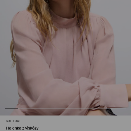
SOLD OUT
Halenka z viskózy