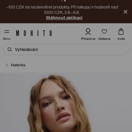
–100 CZK na nezlevněné produkty. Při nákupu v hodnotě nad
1000 CZK, 3.8.–9.8.
Stáhnout aplikaci
Oblíbené
Přihlásit se
Košík
Menu
Halenky