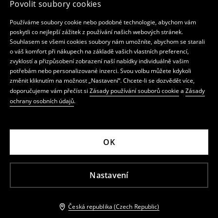
Povolit soubory cookies
Používáme soubory cookie nebo podobné technologie, abychom vám
poskytli co nejlepší zážitek z používání našich webových stránek.
Souhlasem se všemi cookies soubory nám umožníte, abychom se starali
o váš komfort při nákupech na základě vašich vlastních preferencí,
zvyklostí a přizpůsobení zobrazení naší nabídky individuálně vašim
potřebám nebo personalizované inzerci. Svou volbu můžete kdykoli
změnit kliknutím na možnost „Nastavení“. Chcete-li se dozvědět více,
doporučujeme vám přečíst si
Zásady používání souborů cookie
a
Zásady
ochrany osobních údajů
.
OK
Nastavení
Česká republika (Czech Republic)