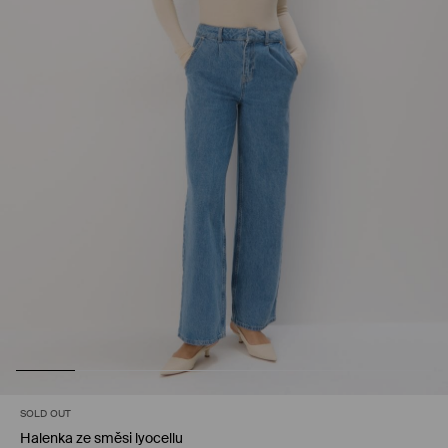
SOLD OUT
Halenka ze směsi lyocellu